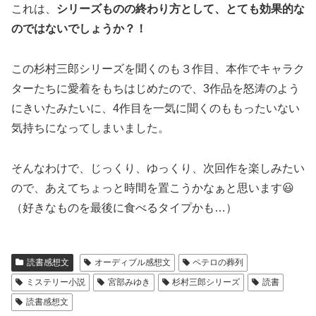
これは、
シリーズものの終わり方として、とても効果的な
のではないでしょうか？！
この杉村三郎シリーズを聞くのも３作目、本作でキャラク
ターたちに愛着をもちはじめたので、3作品を怒涛のよう
にきいたみたいに、4作目を一気に聞くのももったいない
気持ちになってしまいました。
そんなわけで、じっくり、ゆっくり、次回作を楽しみたい
ので、あえてちょっと時間を置こうかなぁと思います😃
（好きなものを最後に食べるタイプかも…）
読書感想文
オーディブル感想文
ペテロの葬列
ミステリー小説
宮部みゆき
杉村三郎シリーズ
読書
読書感想文