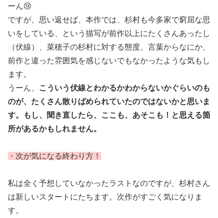
ーん😢
ですが、思い返せば、本作では、杉村も今多家で窮屈な思
いをしている、という描写が前作以上にたくさんあったし
（伏線）、菜穂子の杉村に対する態度、言葉からなにか、
前作と違った雰囲気を感じないでもなかったような気もし
ます。
うーん、
こういう伏線とわかるかわからないかぐらいのも
のが、たくさん散りばめられていたのではないかと思いま
す。もし、聞き直したら、ここも、あそこも！と思える箇
所があるかもしれません。
・次が気になる終わり方！
私は全く予想していなかったラストなのですが、杉村さん
は新しいスタートにたちます。次作がすごく気になりま
す。