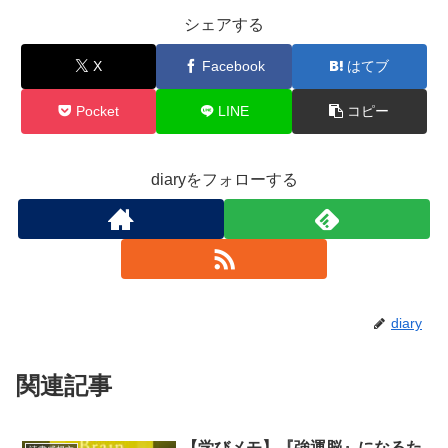
シェアする
X
Facebook
はてブ
Pocket
LINE
コピー
diaryをフォローする
diary
関連記事
【学びメモ】『強運脳』になるた