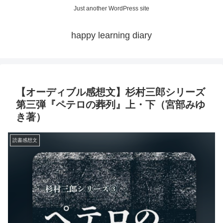
Just another WordPress site
happy learning diary
【オーディブル感想文】杉村三郎シリーズ
第三弾『ペテロの葬列』上・下（宮部みゆ
き著）
読書感想文