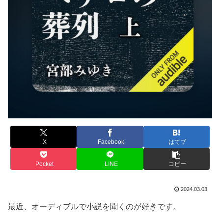
X
Facebook
はてブ
Pocket
LINE
コピー
2024.03.03
最近、オーディブルで小説を聞くのが好きです。