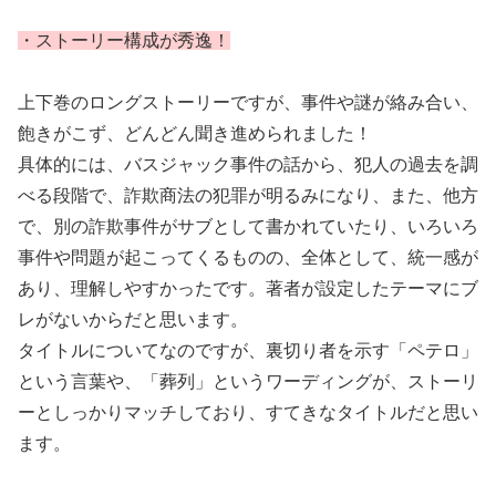
・ストーリー構成が秀逸！
上下巻のロングストーリーですが、事件や謎が絡み合い、
飽きがこず、どんどん聞き進められました！
具体的には、バスジャック事件の話から、犯人の過去を調
べる段階で、詐欺商法の犯罪が明るみになり、また、他方
で、別の詐欺事件がサブとして書かれていたり、いろいろ
事件や問題が起こってくるものの、全体として、統一感が
あり、理解しやすかったです。著者が設定したテーマにブ
レがないからだと思います。
タイトルについてなのですが、裏切り者を示す「ペテロ」
という言葉や、「葬列」というワーディングが、ストーリ
ーとしっかりマッチしており、すてきなタイトルだと思い
ます。