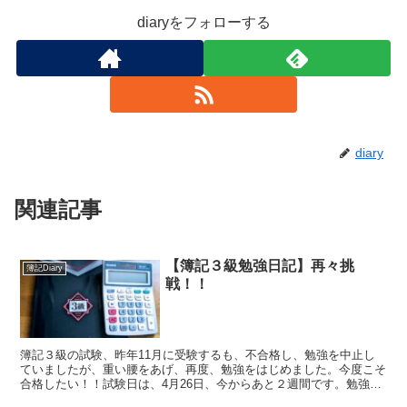
diaryをフォローする
diary
関連記事
【簿記３級勉強日記】再々挑
簿記Diary
戦！！
簿記３級の試験、昨年11月に受験するも、不合格し、勉強を中止し
ていましたが、重い腰をあげ、再度、勉強をはじめました。今度こそ
合格したい！！試験日は、4月26日、今からあと２週間です。勉強の
進捗を確認すべく、勉強を再開した3月28日からの学習記録を残しま