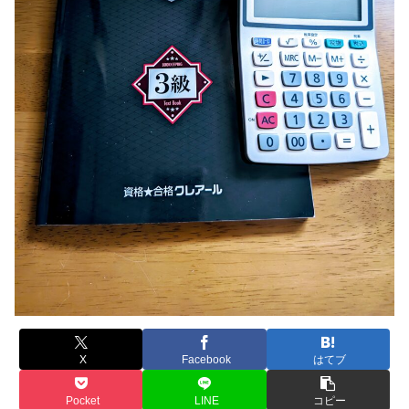
X
Facebook
はてブ
Pocket
LINE
コピー