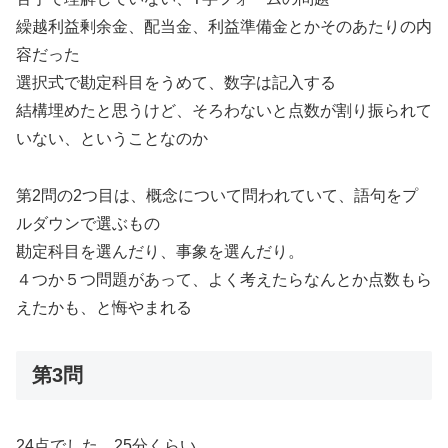
繰越利益剰余金、配当金、利益準備金とかそのあたりの内
容だった
選択式で勘定科目をうめて、数字は記入する
結構埋めたと思うけど、そろわないと点数が割り振られて
いない、ということなのか
第2問の2つ目は、概念について問われていて、語句をプ
ルダウンで選ぶもの
勘定科目を選んだり、事象を選んだり。
４つか５つ問題があって、よく考えたらなんとか点数もら
えたかも、と悔やまれる
第3問
24点でした。25分くらい。