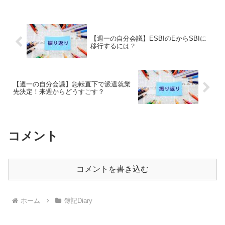
す。
【週一の自分会議】ESBIのEからSBIに
移行するには？
【週一の自分会議】急転直下で派遣就業
先決定！来週からどうすごす？
コメント
コメントを書き込む
ホーム
簿記Diary