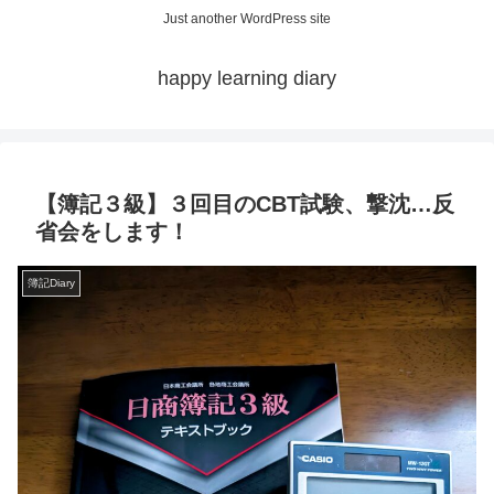
Just another WordPress site
happy learning diary
【簿記３級】３回目のCBT試験、撃沈…反
省会をします！
簿記Diary