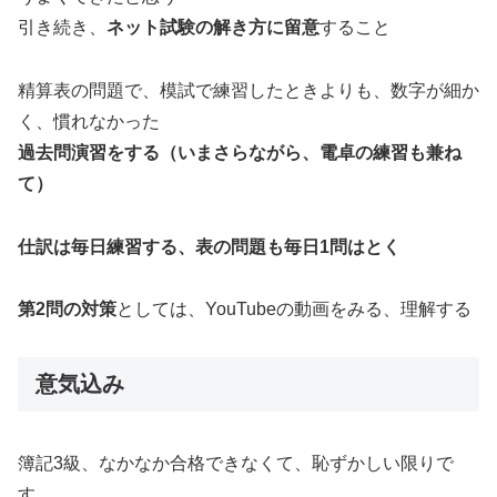
引き続き、
ネット試験の解き方に留意
すること
精算表の問題で、模試で練習したときよりも、数字が細か
く、慣れなかった
過去問演習をする（いまさらながら、電卓の練習も兼ね
て）
仕訳は毎日練習する、表の問題も毎日1問はとく
第2問の対策
としては、YouTubeの動画をみる、理解する
意気込み
簿記3級、なかなか合格できなくて、恥ずかしい限りで
す。。。