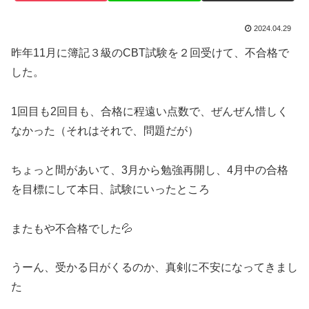
2024.04.29
昨年11月に簿記３級のCBT試験を２回受けて、不合格で
した。
1回目も2回目も、合格に程遠い点数で、ぜんぜん惜しく
なかった（それはそれで、問題だが）
ちょっと間があいて、3月から勉強再開し、4月中の合格
を目標にして本日、試験にいったところ
またもや不合格でした💦
うーん、受かる日がくるのか、真剣に不安になってきまし
た