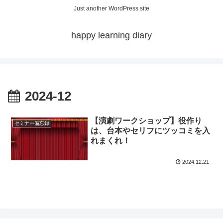
Just another WordPress site
happy learning diary
2024-12
【演劇ワークショップ】役作り
セミナー備忘録
は、台本やセリフにツッコミを入
れまくれ！
2024.12.21