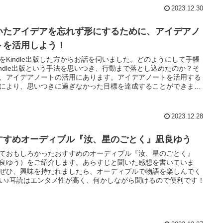
2023.12.30
いたアイデアを忘れず形にするために、アイデアノ
トを活用しよう！
をKindle出版した方からお話を伺いました。どのようにして手帳
indle出版という手法を思いつき、行動まで落とし込めたのか？そ
、アイデアノートの活用にあります。アイデアノートを活用する
により、思いつきに過ぎなかった目標を達成することができま
2023.12.28
すすめオーディブル『汝、星のごとく』凪良ゆう
ておもしろかったおすすめのオーディブル『汝、星のごとく』
良ゆう）をご紹介します。あらすじと聞いた感想を書いていま
ぜひ、興味を持たれましたら、オーディブルで物語を楽しんでく
い♪耳読はエンタメ性が高く、何かしながら聞けるので便利です！