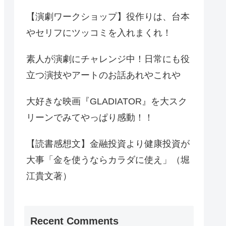
【演劇ワークショップ】役作りは、台本
やセリフにツッコミを入れまくれ！
素人が演劇にチャレンジ中！日常にも役
立つ演技やアートのお話あれやこれや
大好きな映画『GLADIATOR』を大スク
リーンでみてやっぱり感動！！
【読書感想文】金融投資より健康投資が
大事「金を使うならカラダに使え」（堀
江貴文著）
Recent Comments