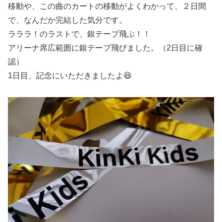
移動や、この曲のカートの移動がよくわかって、２日間
で、なんだか完結した気分です。
ラララ！のラストで、銀テープ飛ぶ！！
アリーナ席広範囲に銀テープ飛びました。（2日目に確
認）
1日目、記念にいただきましたよ😆