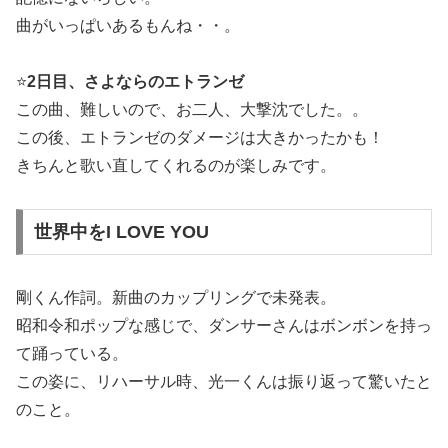
曲がいっぱいあるもんね・・。
⭐️
2日目、さよならのエトランゼ
この曲、難しいので、お二人、大撃沈でした。。
この後、エトランゼのダメージは大きかったかも！
きちんと歌い直してくれるのが楽しみです。
世界中をI LOVE YOU
剛くん作詞。新曲のカップリングで未発表。
昭和令和ポップな感じで、ダンサーさんはボンボンを持っ
て踊っている。
この姿に、リハーサル時、光一くんは振り返って驚いたと
のこと。