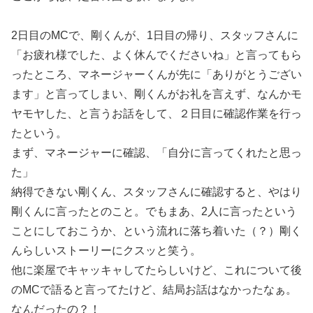
2日目のMCで、剛くんが、1日目の帰り、スタッフさんに
「お疲れ様でした、よく休んでくださいね」と言ってもら
ったところ、マネージャーくんが先に「ありがとうござい
ます」と言ってしまい、剛くんがお礼を言えず、なんかモ
ヤモヤした、と言うお話をして、２日目に確認作業を行っ
たという。
まず、マネージャーに確認、「自分に言ってくれたと思っ
た」
納得できない剛くん、スタッフさんに確認すると、やはり
剛くんに言ったとのこと。でもまあ、2人に言ったという
ことにしておこうか、という流れに落ち着いた（？）剛く
んらしいストーリーにクスッと笑う。
他に楽屋でキャッキャしてたらしいけど、これについて後
のMCで語ると言ってたけど、結局お話はなかったなぁ。
なんだったの？！