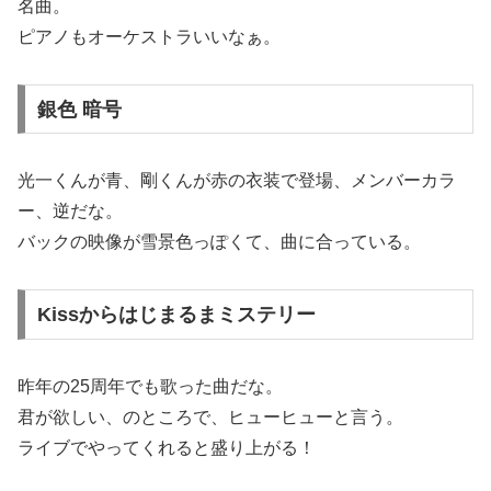
名曲。
ピアノもオーケストラいいなぁ。
銀色 暗号
光一くんが青、剛くんが赤の衣装で登場、メンバーカラ
ー、逆だな。
バックの映像が雪景色っぽくて、曲に合っている。
Kissからはじまるまミステリー
昨年の25周年でも歌った曲だな。
君が欲しい、のところで、ヒューヒューと言う。
ライブでやってくれると盛り上がる！