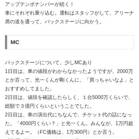
アップテンポナンバーが続く！
車にそれぞれ乗り込む。運転はスタッフがして、アリーナ
席の道を通って、バックステージに向かう。
MC
バックステージについて、少しMCあり
1日目は、車の値段がわからなかったようですが、2000万
とか言って、光一くんが剛くんに、「買っちゃいなよ」と
おすすめしてました。
2日目は、値段を確認したらしく、１台5000万くらいで、
総額で３億円くらいということでした。
2日目は、車の演出代にちなんで、チケット代の話になっ
た。「4000円くらい？」と光一くん。みんなが、1万円超
えてるよー。（FC価格は、1万300円）とか言う。