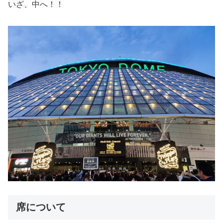
いざ、中へ！！
席について