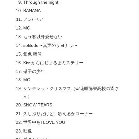
Through the night
BANANA
アン/ ペア
MC
もう君以外愛せない
solitude〜真実のサヨナラ〜
銀色 暗号
Kissからはじまるまミステリー
硝子の少年
MC
シンデレラ・クリスマス（w/花咲徳栄高校の皆さ
ん）
SNOW TEARS
久しぶりだけど、歌えるかコーナー
世界中をI LOVE YOU
映像