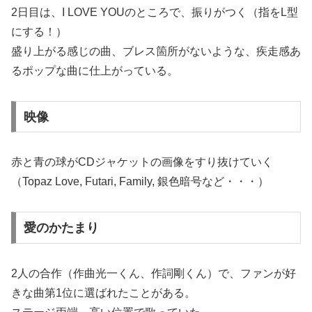
2日目は、I LOVE YOUのところで、振りがつく（指をL型
にする！）
盛り上がる感じの曲、ブレス箇所がないような、疾走感あ
るポップな曲に仕上がっている。
映像
赤と青の球がCDジャケットの画像をすり抜けていく
（Topaz Love, Futari, Family, 銀色暗号など・・・）
愛のかたまり
2人の合作（作曲光一くん、作詞剛くん）で、ファンが好
きな曲第1位に選ばれたことがある。