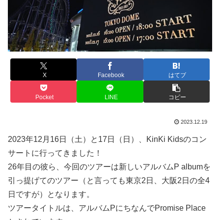
X
Facebook
はてブ
Pocket
LINE
コピー
2023.12.19
2023年12月16日（土）と17日（日）、KinKi Kidsのコン
サートに行ってきました！
26年目の彼ら、今回のツアーは新しいアルバムP albumを
引っ提げてのツアー（と言っても東京2日、大阪2日の全4
日ですが）となります。
ツアータイトルは、アルバムPにちなんでPromise Place