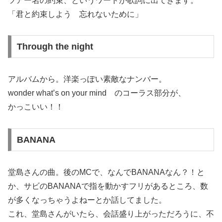
ツアー名の約束、というワードが歌詞に出てきます。
「君と約束しよう 忘れないために」
Through the night
アルバムから。洋楽っぽい素敵なナンバー。
wonder what’s on your mind のコーラス部分が、
かっこいい！！
BANANA
堂島さんの曲。後のMCで、なんでBANANAなん？！と
か、サビのBANANAで指を動かすフリがあるところ、数
が多くなっちゃうよねーとか話してました。
これ、堂島さんがいたら、会話盛り上がっただろうに、不