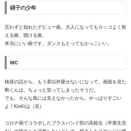
硝子の少年
言わずと知れたデビュー曲。大人になってもカッコよく歌
える曲、聴ける曲。
本当にいい曲です。ダンスもとってもかっこいい。
MC
検尿の話から、もう君以外愛せないになって、画面を見た
剛くんは、ちょっと笑ってしまったそうだ。
でも、そんな風には見えなかったから、やっぱりすごい
よ！KinKiは（笑）
コロナ禍でコラボしたブラスバンド部の高校生（卒業生含