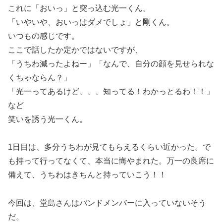
これに「おいっ」と突っ込む光一くん。
「いやいや、おいっはダメでしょ」と剛くん。
いつもの感じです。
ここで話したか定かではないですが、
「うちわ減ったよねー」「なんで、自分の顔を見せられな
くちゃならん？」
「光一ってあるけど、、、知ってる！わかっとるわ！！」
など
笑いを誘う光一くん。
1日目は、多分うちわが見てもらえるくらい近かった。で
も持って行ってなくて、本当に悔やまれた。万一の良席に
備えて、うちわはきちんと持っていこう！！
今回は、堂島さんはバンドメンバーに入っていないそう
だ。