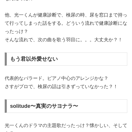
他、光一くんが健康診断で、検尿の時、尿を窓口まで持っ
て行ってしまった話をする。どういう流れで健康診断にな
ったっけ？
そんな流れで、次の曲を歌う羽目に。。。大丈夫か？！
もう君以外愛せない
代表的なバラード。ピアノ中心のアレンジかな？
さすがプロで、検尿の話は引きずっていなかった？！
solitude〜真実のサヨナラ〜
光一くんのドラマの主題歌だったっけ？懐かしい、そして