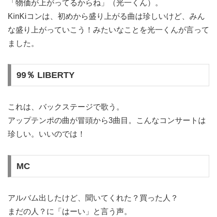
「物価が上がってるからね」（光一くん）。
KinKiコンは、初めから盛り上がる曲は珍しいけど、みん
な盛り上がっていこう！みたいなことを光一くんが言って
ました。
99％ LIBERTY
これは、バックステージで歌う。
アップテンポの曲が冒頭から3曲目。こんなコンサートは
珍しい。いいのでは！
MC
アルバム出したけど、聞いてくれた？買った人？
まだの人？に「はーい」と言う声。