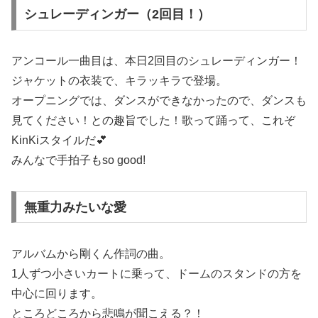
シュレーディンガー（2回目！）
アンコール一曲目は、本日2回目のシュレーディンガー！
ジャケットの衣装で、キラッキラで登場。
オープニングでは、ダンスができなかったので、ダンスも
見てください！との趣旨でした！歌って踊って、これぞ
KinKiスタイルだ💕
みんなで手拍子もso good!
無重力みたいな愛
アルバムから剛くん作詞の曲。
1人ずつ小さいカートに乗って、ドームのスタンドの方を
中心に回ります。
ところどころから悲鳴が聞こえる？！