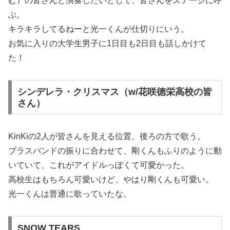
む）の皆さんと演奏したいとして、皆さんをステージに呼
ぶ。
キラキラしてるねーと光一くんが仕切りにいう。
お気に入りの大学生男子に1日目も2日目も話しかけて
た！
シンデレラ・クリスマス（w/花咲徳栄高校の皆
さん）
KinKiの2人が皆さんを見える位置、後ろの方で歌う。
ブラスバンドの振りに合わせて、剛くんもふりのように動
いていて、これがアイドルっぽくて可愛かった。
高校生はもちろん可愛いけど、やはり剛くんも可愛い。
光一くんは普通に歌っていたな。
SNOW TEARS