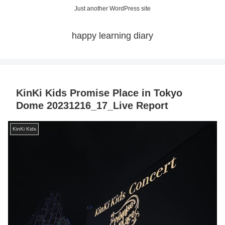
Just another WordPress site
happy learning diary
KinKi Kids Promise Place in Tokyo
Dome 20231216_17_Live Report
KinKi Kids