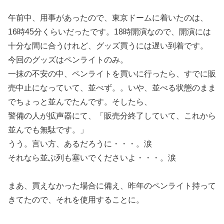
午前中、用事があったので、東京ドームに着いたのは、
16時45分くらいだったです。18時開演なので、開演には
十分な間に合うけれど、グッズ買うには遅い到着です。
今回のグッズはペンライトのみ。
一抹の不安の中、ペンライトを買いに行ったら、すでに販
売中止になっていて、並べず。。いや、並べる状態のまま
でちょっと並んでたんです。そしたら、
警備の人が拡声器にて、「販売分終了していて、これから
並んでも無駄です。」
うう。言い方、あるだろうに・・・。涙
それなら並ぶ列も塞いでくださいよ・・・。涙
まあ、買えなかった場合に備え、昨年のペンライト持って
きてたので、それを使用することに。