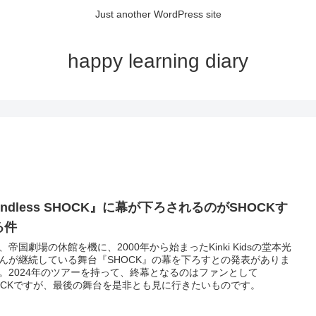
Just another WordPress site
happy learning diary
ndless SHOCK』に幕が下ろされるのがSHOCKす
る件
、帝国劇場の休館を機に、2000年から始まったKinki Kidsの堂本光
んが継続している舞台『SHOCK』の幕を下ろすとの発表がありま
。2024年のツアーを持って、終幕となるのはファンとして
OCKですが、最後の舞台を是非とも見に行きたいものです。