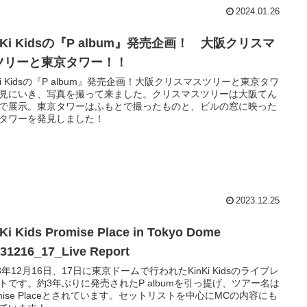
2024.01.26
nKi Kidsの『P album』発売企画！ 大阪クリスマ
ツリーと東京タワー！！
nKi Kidsの『P album』発売企画！大阪クリスマスツリーと東京タワ
見にいき、写真を撮って来ました。クリスマスツリーは大阪てん
で展示。東京タワーはふもとで撮ったものと、ビルの窓に映った
タワーを発見しました！
2023.12.25
Ki Kids Promise Place in Tokyo Dome
31216_17_Live Report
23年12月16日、17日に東京ドームで行われたKinKi Kidsのライブレ
トです。約3年ぶりに発売されたP albumを引っ提げ、ツアー名は
omise Placeとされています。セットリストを中心にMCの内容にも