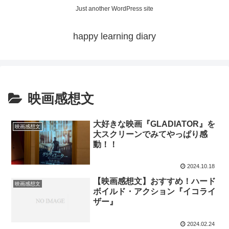
Just another WordPress site
happy learning diary
映画感想文
大好きな映画『GLADIATOR』を
映画感想文
大スクリーンでみてやっぱり感
動！！
2024.10.18
【映画感想文】おすすめ！ハード
映画感想文
ボイルド・アクション『イコライ
ザー』
2024.02.24