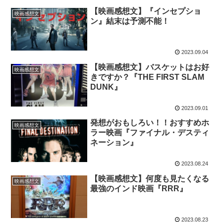
【映画感想文】『インセプショ
映画感想文
ン』結末は予測不能！
2023.09.04
【映画感想文】バスケットはお好
映画感想文
きですか？『THE FIRST SLAM
DUNK』
2023.09.01
発想がおもしろい！！おすすめホ
映画感想文
ラー映画『ファイナル・デスティ
ネーション』
2023.08.24
【映画感想文】何度も見たくなる
映画感想文
最強のインド映画『RRR』
2023.08.23