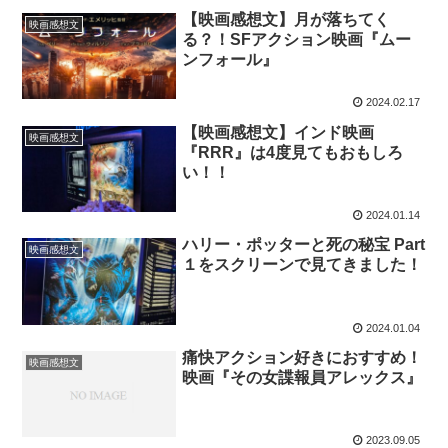
【映画感想文】月が落ちてく
映画感想文
る？！SFアクション映画『ムー
ンフォール』
2024.02.17
【映画感想文】インド映画
映画感想文
『RRR』は4度見てもおもしろ
い！！
2024.01.14
ハリー・ポッターと死の秘宝 Part
映画感想文
１をスクリーンで見てきました！
2024.01.04
痛快アクション好きにおすすめ！
映画感想文
映画『その女諜報員アレックス』
2023.09.05