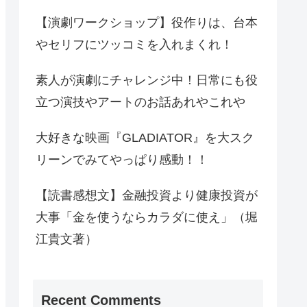
【演劇ワークショップ】役作りは、台本
やセリフにツッコミを入れまくれ！
素人が演劇にチャレンジ中！日常にも役
立つ演技やアートのお話あれやこれや
大好きな映画『GLADIATOR』を大スク
リーンでみてやっぱり感動！！
【読書感想文】金融投資より健康投資が
大事「金を使うならカラダに使え」（堀
江貴文著）
Recent Comments