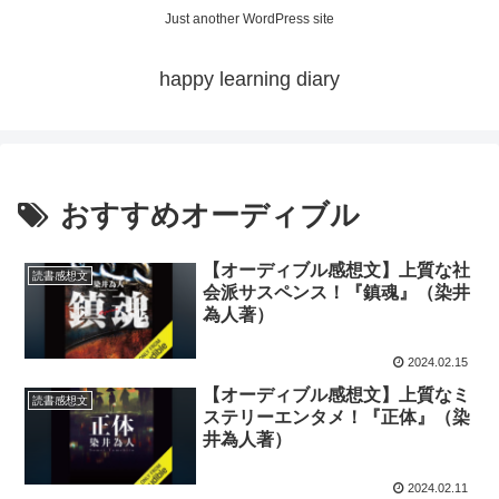
Just another WordPress site
happy learning diary
おすすめオーディブル
【オーディブル感想文】上質な社
読書感想文
会派サスペンス！『鎮魂』（染井
為人著）
2024.02.15
【オーディブル感想文】上質なミ
読書感想文
ステリーエンタメ！『正体』（染
井為人著）
2024.02.11