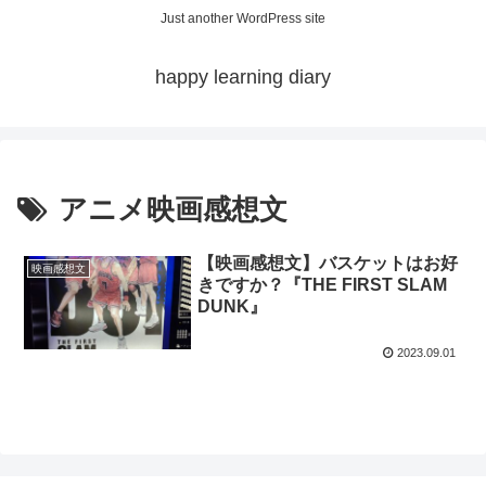
Just another WordPress site
happy learning diary
アニメ映画感想文
【映画感想文】バスケットはお好
映画感想文
きですか？『THE FIRST SLAM
DUNK』
2023.09.01