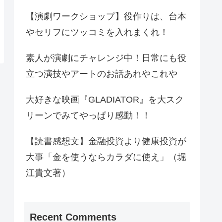
【演劇ワークショップ】役作りは、台本
やセリフにツッコミを入れまくれ！
素人が演劇にチャレンジ中！日常にも役
立つ演技やアートのお話あれやこれや
大好きな映画『GLADIATOR』を大スク
リーンでみてやっぱり感動！！
【読書感想文】金融投資より健康投資が
大事「金を使うならカラダに使え」（堀
江貴文著）
Recent Comments