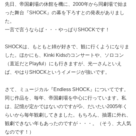
先日、帝国劇場の休館を機に、2000年から同劇場で始ま
った舞台『SHOCK』の幕を下ろすとの発表がありまし
た。
一言で言うならば・・・やっぱりSHOCKです！
SHOCKは、もともと姉が好きで、観に行くようになりま
した。ほかにも、Kinki Kidsのコンサートや、ソロコン
（直近だとPlayful）にも行きますが、光一さんといえ
ば、やはりSHOCKというイメージが強いです。
さて、ミュージカル『Endless SHOCK』についてです。
同じ作品を、毎年、帝国劇場を中心に行っています。私
は、記憶が定かではないのですが💦、だいたい2005年く
らいから毎年観劇してきました。もちろん、抽選に外れ、
観劇できない年もあったのですが・・・。（そう、大人気
なのです！）