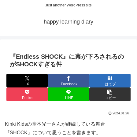
Just another WordPress site
happy learning diary
『Endless SHOCK』に幕が下ろされるの
がSHOCKすぎる件
X
Facebook
はてブ
Pocket
LINE
コピー
2024.01.26
Kinki Kidsの堂本光一さんが継続している舞台
『SHOCK』について思うことを書きます。