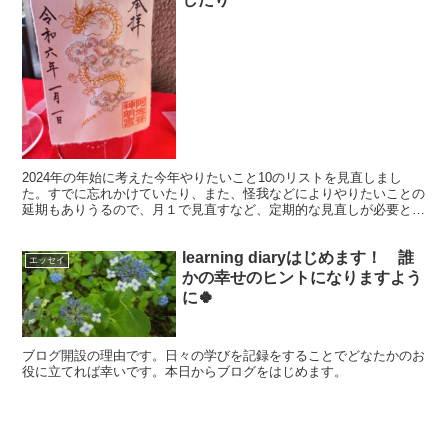
2024年の年始に考えた今年やりたいこと10のリストを見直しまし
た。すでに忘れかけていたり、また、怪我などによりやりたいことの
延期もありうるので、月１で見直すなど、定期的な見直しが必要と気
がつきました。
learning diaryはじめます！ 誰
エッセイ
かの幸せのヒントになりますよう
に🍀
ブログ開設の理由です。日々の学びを記録をすることでどなたかのお
役に立てれば幸いです。本日からブログをはじめます。