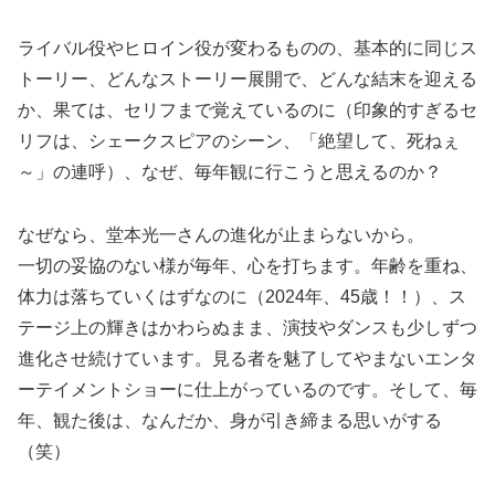
ライバル役やヒロイン役が変わるものの、基本的に同じス
トーリー、どんなストーリー展開で、どんな結末を迎える
か、果ては、セリフまで覚えているのに（印象的すぎるセ
リフは、シェークスピアのシーン、「絶望して、死ねぇ
～」の連呼）、なぜ、毎年観に行こうと思えるのか？
なぜなら、堂本光一さんの進化が止まらないから。
一切の妥協のない様が毎年、心を打ちます。年齢を重ね、
体力は落ちていくはずなのに（2024年、45歳！！）、ス
テージ上の輝きはかわらぬまま、演技やダンスも少しずつ
進化させ続けています。見る者を魅了してやまないエンタ
ーテイメントショーに仕上がっているのです。そして、毎
年、観た後は、なんだか、身が引き締まる思いがする
（笑）