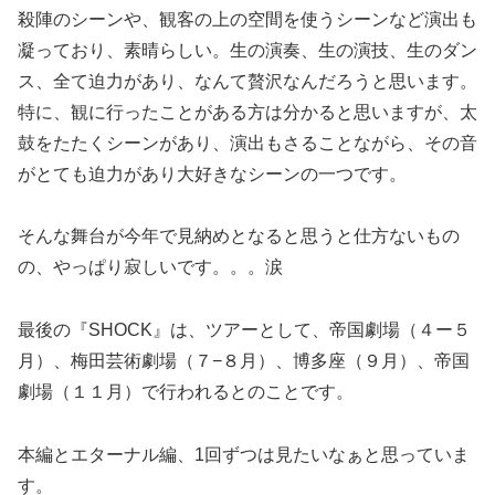
殺陣のシーンや、観客の上の空間を使うシーンなど演出も
凝っており、素晴らしい。生の演奏、生の演技、生のダン
ス、全て迫力があり、なんて贅沢なんだろうと思います。
特に、観に行ったことがある方は分かると思いますが、太
鼓をたたくシーンがあり、演出もさることながら、その音
がとても迫力があり大好きなシーンの一つです。
そんな舞台が今年で見納めとなると思うと仕方ないもの
の、やっぱり寂しいです。。。涙
最後の『SHOCK』は、ツアーとして、帝国劇場（４ー５
月）、梅田芸術劇場（７−８月）、博多座（９月）、帝国
劇場（１１月）で行われるとのことです。
本編とエターナル編、1回ずつは見たいなぁと思っていま
す。