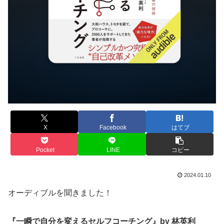
X
Facebook
はてブ
Pocket
LINE
コピー
2024.01.10
オーディブルを聞きました！
『一瞬で自分を変えるセルフコーチング』by 林英利