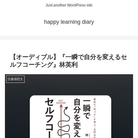
Just another WordPress site
happy learning diary
【オーディブル】『一瞬で自分を変えるセ
ルフコーチング』林英利
読書感想文