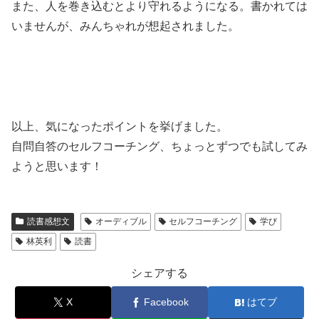
また、人を巻き込むとより守れるようになる。書かれては
いませんが、みんちゃれが想起されました。
以上、気になったポイントを挙げました。
自問自答のセルフコーチング、ちょっとずつでも試してみ
ようと思います！
読書感想文
オーディブル
セルフコーチング
学び
林英利
読書
シェアする
X
Facebook
はてブ