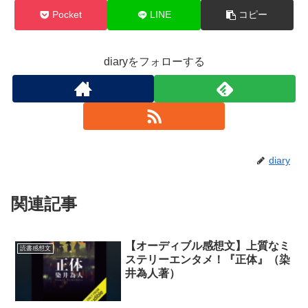
Pocket
LINE
コピー
diaryをフォローする
diary
関連記事
【オーディブル感想文】上質なミ
読書感想文
ステリーエンタメ！『正体』（染
井為人著）