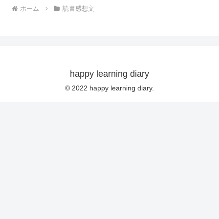
ホーム
読書感想文
happy learning diary
© 2022 happy learning diary.