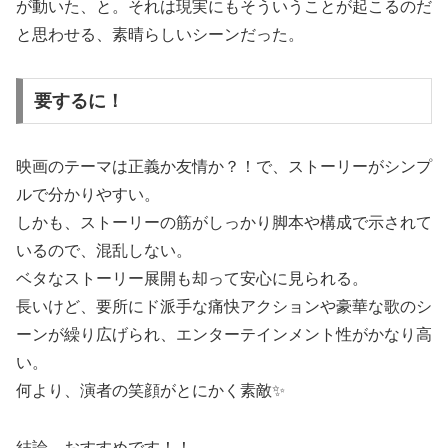
が動いた、と。それは現実にもそういうことが起こるのだ
と思わせる、素晴らしいシーンだった。
要するに！
映画のテーマは正義か友情か？！で、ストーリーがシンプ
ルで分かりやすい。
しかも、ストーリーの筋がしっかり脚本や構成で示されて
いるので、混乱しない。
ベタなストーリー展開も却って安心に見られる。
長いけど、要所にド派手な痛快アクションや豪華な歌のシ
ーンが繰り広げられ、エンターテインメント性がかなり高
い。
何より、演者の笑顔がとにかく素敵✨
結論、おすすめです！！