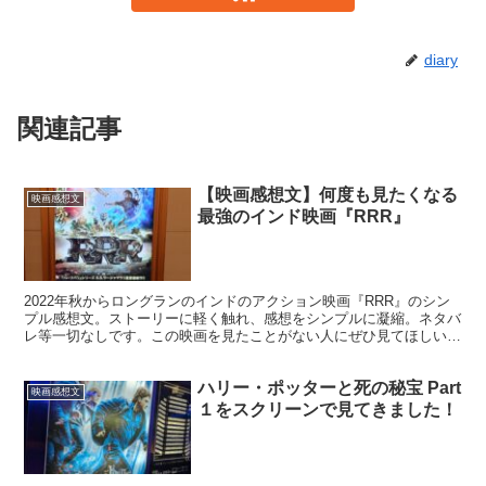
diary
関連記事
【映画感想文】何度も見たくなる
映画感想文
最強のインド映画『RRR』
2022年秋からロングランのインドのアクション映画『RRR』のシン
プル感想文。ストーリーに軽く触れ、感想をシンプルに凝縮。ネタバ
レ等一切なしです。この映画を見たことがない人にぜひ見てほしいと
思って書きました。
ハリー・ポッターと死の秘宝 Part
映画感想文
１をスクリーンで見てきました！