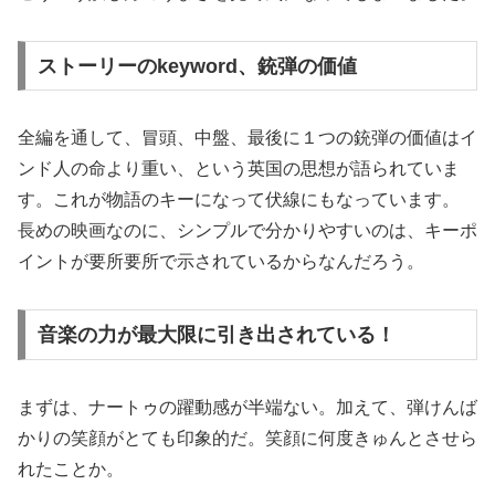
ストーリーのkeyword、銃弾の価値
全編を通して、冒頭、中盤、最後に１つの銃弾の価値はイ
ンド人の命より重い、という英国の思想が語られていま
す。これが物語のキーになって伏線にもなっています。
長めの映画なのに、シンプルで分かりやすいのは、キーポ
イントが要所要所で示されているからなんだろう。
音楽の力が最大限に引き出されている！
まずは、ナートゥの躍動感が半端ない。加えて、弾けんば
かりの笑顔がとても印象的だ。笑顔に何度きゅんとさせら
れたことか。