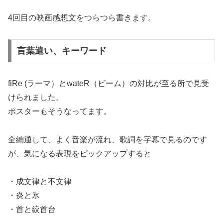
4回目の映画感想文をつらつら書きます。
言葉遣い、キーワード
fiRe (ラーマ）とwateR（ビーム）の対比が至る所で見受
けられました。
ポスターもそうなってます。
全編通して、よく音楽が流れ、歌詞を字幕で見るのです
が、気になる表現をピックアップすると
・成文律と不文律
・炎と氷
・首と絞首台