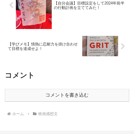
【自分会議】目標設定をして2024年前半
の行動計画を立ててみた！
【学びメモ】情熱に忍耐力を掛け合わせ
て目標を達成せよ！
コメント
コメントを書き込む
ホーム
映画感想文