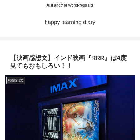
Just another WordPress site
happy learning diary
【映画感想文】インド映画『RRR』は4度
見てもおもしろい！！
映画感想文