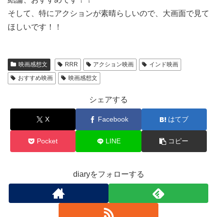
そして、特にアクションが素晴らしいので、大画面で見て
ほしいです！！
映画感想文
RRR
アクション映画
インド映画
おすすめ映画
映画感想文
シェアする
X
Facebook
はてブ
Pocket
LINE
コピー
diaryをフォローする