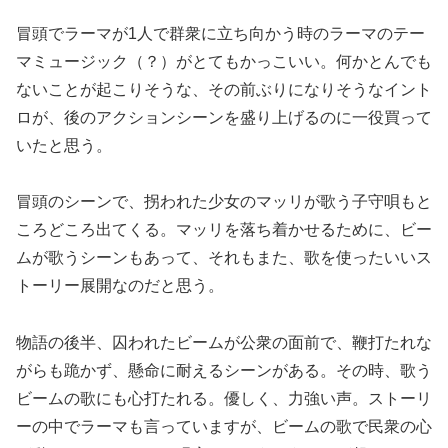
冒頭でラーマが1人で群衆に立ち向かう時のラーマのテー
マミュージック（？）がとてもかっこいい。何かとんでも
ないことが起こりそうな、その前ぶりになりそうなイント
ロが、後のアクションシーンを盛り上げるのに一役買って
いたと思う。
冒頭のシーンで、拐われた少女のマッリが歌う子守唄もと
ころどころ出てくる。マッリを落ち着かせるために、ビー
ムが歌うシーンもあって、それもまた、歌を使ったいいス
トーリー展開なのだと思う。
物語の後半、囚われたビームが公衆の面前で、鞭打たれな
がらも跪かず、懸命に耐えるシーンがある。その時、歌う
ビームの歌にも心打たれる。優しく、力強い声。ストーリ
ーの中でラーマも言っていますが、ビームの歌で民衆の心