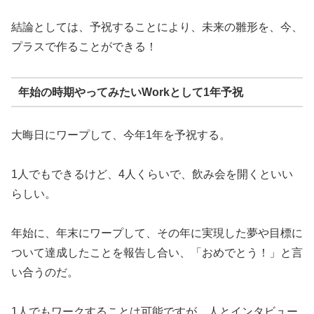
結論としては、予祝することにより、未来の雛形を、今、
プラスで作ることができる！
年始の時期やってみたいWorkとして1年予祝
大晦日にワープして、今年1年を予祝する。
1人でもできるけど、4人くらいで、飲み会を開くといい
らしい。
年始に、年末にワープして、その年に実現した夢や目標に
ついて達成したことを報告し合い、「おめでとう！」と言
い合うのだ。
1人でもワークすることは可能ですが、人とインタビュー