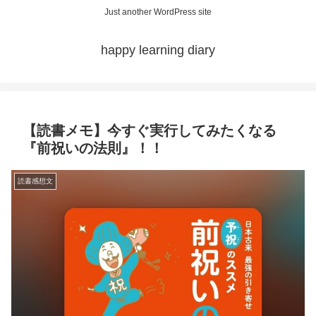
Just another WordPress site
happy learning diary
【読書メモ】今すぐ実行してみたくなる
『前祝いの法則』！！
読書感想文