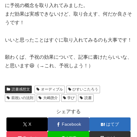
に予祝の概念を取り入れてみました。
まだ効果は実感できないけど、取り合えす、何だか良さそ
うです！
いいと思ったことはすぐに取り入れてみるのも大事です！
願わくば、予祝の効果について、記事に書けたらいいな、
と思います😆（→これ、予祝しよう！）
読書感想文
オーディブル
ひすいこたろう
前祝いの法則
大嶋啓介
学び
読書
シェアする
X
Facebook
はてブ