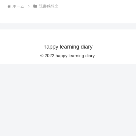
ホーム
読書感想文
happy learning diary
© 2022 happy learning diary.