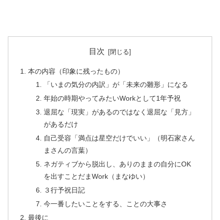
目次
本の内容（印象に残ったもの）
「いまの気分の内訳」が「未来の雛形」になる
年始の時期やってみたいWorkとして1年予祝
退屈な「現実」があるのではなく退屈な「見方」
があるだけ
自己受容「満点は星空だけでいい」（明石家さん
まさんの言葉）
ネガティブから脱出し、ありのままの自分にOK
を出すことだまWork（まなゆい）
３行予祝日記
今一番したいことをする、ことの大事さ
最後に