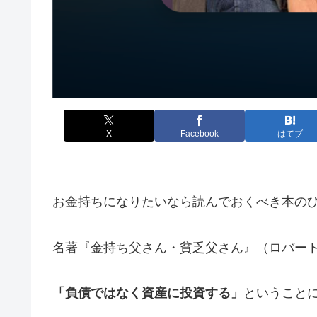
X
Facebook
はてブ
お金持ちになりたいなら読んでおくべき本の
名著『金持ち父さん・貧乏父さん』（ロバー
「負債ではなく資産に投資する」
ということ