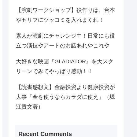
【演劇ワークショップ】役作りは、台本
やセリフにツッコミを入れまくれ！
素人が演劇にチャレンジ中！日常にも役
立つ演技やアートのお話あれやこれや
大好きな映画『GLADIATOR』を大スク
リーンでみてやっぱり感動！！
【読書感想文】金融投資より健康投資が
大事「金を使うならカラダに使え」（堀
江貴文著）
Recent Comments