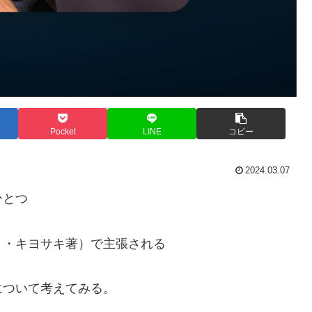
Pocket
LINE
コピー
2024.03.07
ひとつ
ト・キヨサキ著）で主張される
について考えてみる。