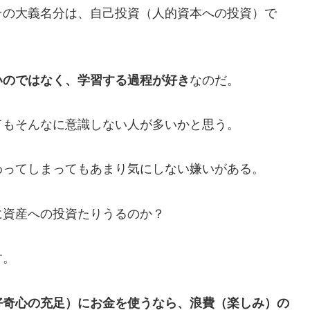
その大義名分は、自己投資（人的資本への投資）で
いのではなく、学習する過程が好き
なのだ。
てもそんなに意識しない人が多いかと思う。
わってしまってもあまり気にしない嫌いがある。
に資産への投資たりうるのか？
す。
好奇心の充足）にお金を使うなら、浪費（楽しみ）の