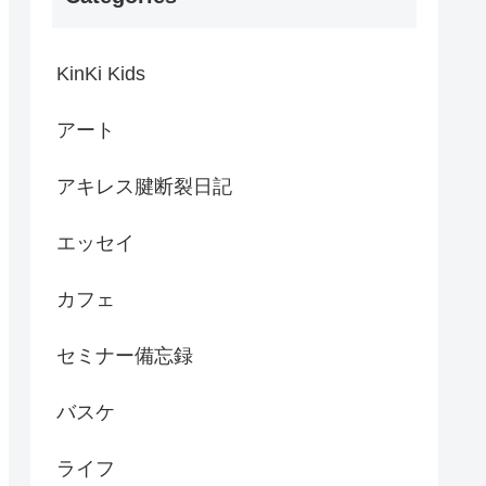
KinKi Kids
アート
アキレス腱断裂日記
エッセイ
カフェ
セミナー備忘録
バスケ
ライフ