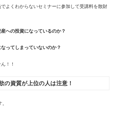
義でよくわからないセミナーに参加して受講料を散財
資産への投資になっているのか？
になってしまっていないのか？
せん！！
欲の資質が上位の人は注意！
す。