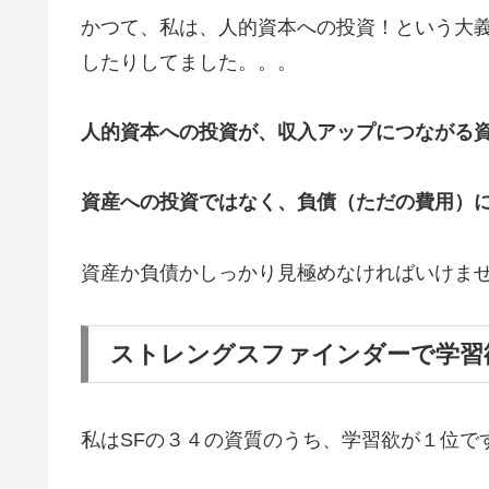
かつて、私は、人的資本への投資！という大
したりしてました。。。
人的資本への投資が、収入アップにつながる
資産への投資ではなく、負債（ただの費用）
資産か負債かしっかり見極めなければいけま
ストレングスファインダーで学習
私はSFの３４の資質のうち、学習欲が１位で