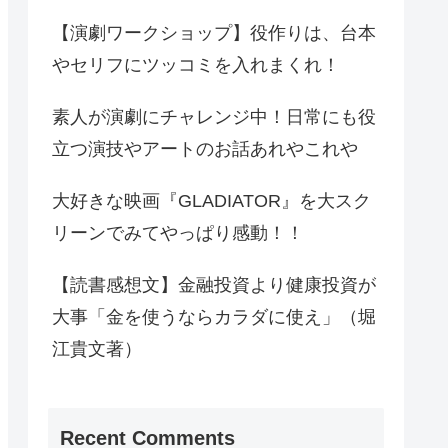
【演劇ワークショップ】役作りは、台本
やセリフにツッコミを入れまくれ！
素人が演劇にチャレンジ中！日常にも役
立つ演技やアートのお話あれやこれや
大好きな映画『GLADIATOR』を大スク
リーンでみてやっぱり感動！！
【読書感想文】金融投資より健康投資が
大事「金を使うならカラダに使え」（堀
江貴文著）
Recent Comments