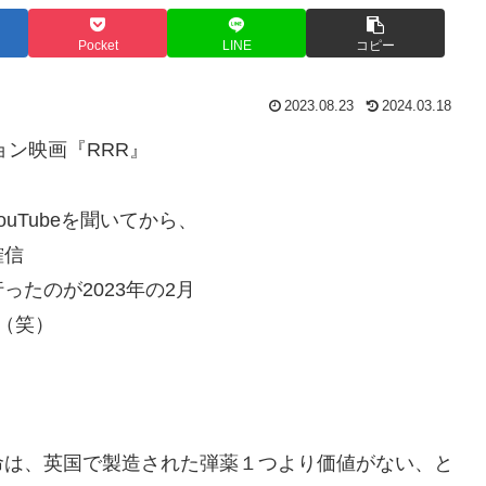
Pocket
LINE
コピー
2023.08.23
2024.03.18
ョン映画『RRR』
uTubeを聞いてから、
確信
たのが2023年の2月
（笑）
命は、英国で製造された弾薬１つより価値がない、と