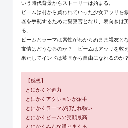
いう時代背景からストーリーは始まる。
ビームは村から買われていった少女アッリを
器を手配するために警察官となり、表向きは
る。
ビームとラーマは素性がわからぬまま親友と
友情はどうなるのか？ ビームはアッリを救
果たしてインドは英国から自由になれるのか
【感想】
とにかくど迫力
とにかくアクションが派手
とにかくラーマが打たれ強い
とにかくビームの笑顔最高
とにかくみんな踊りまくる