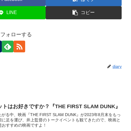
LINE
コピー
yをフォローする
diary
はお好きですか？『THE FIRST SLAM DUNK』
中、映画『THE FIRST SLAM DUNK』が2023年8月末をもっ
館に足を運び、井上監督のトークイベントも観てきたので、映画と
超おすすめの映画ですよ！