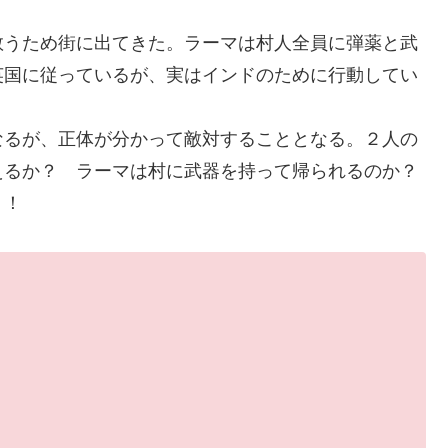
救うため街に出てきた。ラーマは村人全員に弾薬と武
英国に従っているが、実はインドのために行動してい
なるが、正体が分かって敵対することとなる。２人の
えるか？ ラーマは村に武器を持って帰られるのか？
？！