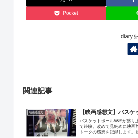
Pocket
diar
関連記事
【映画感想文】バスケット
映画感想文
バスケットボールW杯が盛り上がる
て終映。改めて見納めに映画
トークの感想を記録します。