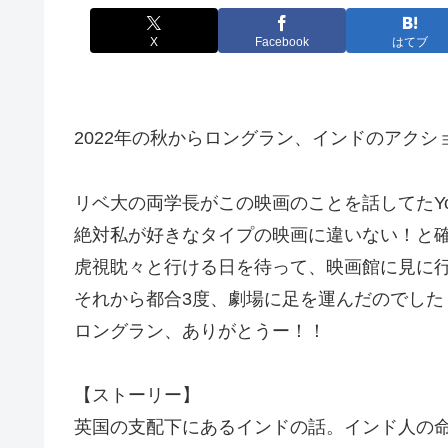
X
Facebook
はてブ
2022年の秋からロングラン、インドのアクシ
リベ大の両学長がこの映画のことを話してたYo
絶対私が好きなタイプの映画に違いない！と
虎視眈々と行ける日を待って、映画館に見に行っ
それから都合3度、劇場に足を運んだのでした
ロングラン、ありがとうー！！
【ストーリー】
英国の支配下にあるインドの話。インド人の