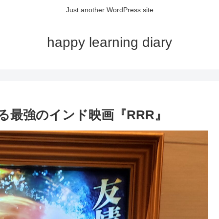
Just another WordPress site
happy learning diary
る最強のインド映画『RRR』