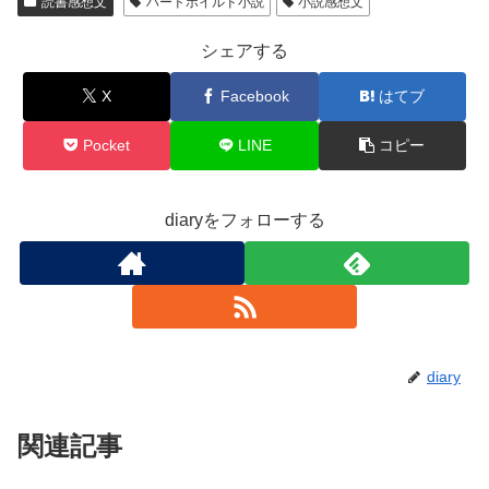
読書感想文
ハードボイルド小説
小説感想文
シェアする
X
Facebook
はてブ
Pocket
LINE
コピー
diaryをフォローする
diary
関連記事