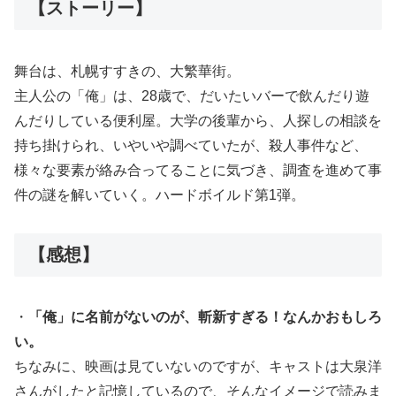
【ストーリー】
舞台は、札幌すすきの、大繁華街。
主人公の「俺」は、28歳で、だいたいバーで飲んだり遊
んだりしている便利屋。大学の後輩から、人探しの相談を
持ち掛けられ、いやいや調べていたが、殺人事件など、
様々な要素が絡み合ってることに気づき、調査を進めて事
件の謎を解いていく。ハードボイルド第1弾。
【感想】
・
「俺」に名前がないのが、斬新すぎる！なんかおもしろ
い。
ちなみに、映画は見ていないのですが、キャストは大泉洋
さんがしたと記憶しているので、そんなイメージで読みま