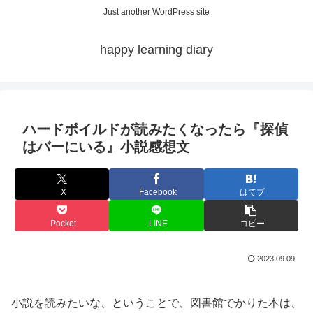
Just another WordPress site
happy learning diary
ハードボイルドが読みたくなったら『探偵
はバーにいる』小説感想文
X
Facebook
はてブ
Pocket
LINE
コピー
2023.09.09
小説を読みたいな、ということで、図書館でかりた本は、