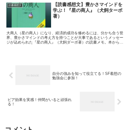
【読書感想文】豊かさマインドを
読書感想文
学ぶ！『星の商人』（犬飼ターボ
著）
大商人（星の商人）になり、経済的成功を修めるには、分かち合う世
界、豊かさマインドの考え方を持つことが大事であるというメッセー
ジが込められた『星の商人』（犬飼ダーボ著）の読書メモ。本からの
学んだことをご紹介します。
自分の強みを知って役立てる！SF着想の
勉強会に参加！
ピア効果を実感！仲間がいると頑張れ
る！
コメント