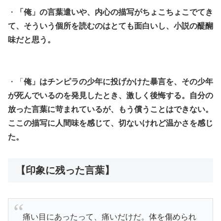
・
「俺」の言葉遣いや、内心の描写がちょこちょこでてき
て、そういう個所を読むのはとても面白いし、小説の醍醐
味だと思う。
・「
俺」はチンピラの少年に投げかけた暴言を、その少年
が死んでいるのを発見したとき、激しく後悔する。自分の
放った言葉に苛まれているが、もう償うことはできない。
ここの描写に人間味を感じて、切ないけれど温かさを感じ
た。
【印象に残った言葉】
痛い目にあったって、痛いだけだ。体を傷められ