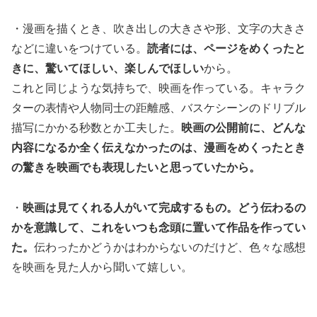
・漫画を描くとき、吹き出しの大きさや形、文字の大きさ
などに違いをつけている。
読者には、ページをめくったと
きに、驚いてほしい、楽しんでほしい
から。
これと同じような気持ちで、映画を作っている。キャラク
ターの表情や人物同士の距離感、バスケシーンのドリブル
描写にかかる秒数とか工夫した。
映画の公開前に、どんな
内容になるか全く伝えなかったのは、漫画をめくったとき
の驚きを映画でも表現したいと思っていたから。
・
映画は見てくれる人がいて完成するもの。どう伝わるの
かを意識して、これをいつも念頭に置いて作品を作ってい
た。
伝わったかどうかはわからないのだけど、色々な感想
を映画を見た人から聞いて嬉しい。