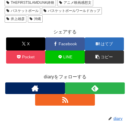
THEFIRSTSLAMDUNK終映
アニメ映画感想文
バスケットボール
バスケットボールワールドカップ
井上雄彦
沖縄
シェアする
X
Facebook
はてブ
Pocket
LINE
コピー
diaryをフォローする
diary