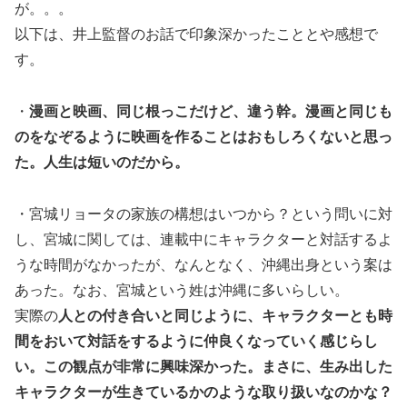
が。。。
以下は、井上監督のお話で印象深かったこととや感想で
す。
・
漫画と映画、同じ根っこだけど、違う幹。漫画と同じも
のをなぞるように映画を作ることはおもしろくないと思っ
た。人生は短いのだから。
・宮城リョータの家族の構想はいつから？という問いに対
し、宮城に関しては、連載中にキャラクターと対話するよ
うな時間がなかったが、なんとなく、沖縄出身という案は
あった。なお、宮城という姓は沖縄に多いらしい。
実際の
人との付き合いと同じように、キャラクターとも時
間をおいて対話をするように仲良くなっていく感じらし
い。この観点が非常に興味深かった。まさに、生み出した
キャラクターが生きているかのような取り扱いなのかな？