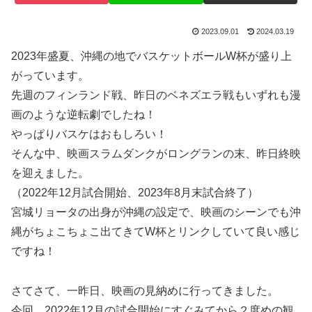
2023.09.01
2024.03.19
2023年盛夏、沖縄の地でバスケットボールW杯が盛り上
がっています。
先週のフィンランド戦、昨日のベネズエラ戦もいずれも漫
画のような逆転劇でしたね！
やっぱりバスケはおもしろい！
そんな中、映画スラムダンクがロングランの末、昨日終映
を迎えました。
（2022年12月試合開始、2023年8月末試合終了）
宮城リョータの出身が沖縄の設定で、映画のシーンでも沖
縄がちょこちょこ出てきてW杯とリンクしていて良い感じ
ですね！
さてさて、一昨日、映画の見納めに行ってきました。
今回、2022年12月の試合開始にすぐみてから２度めの観