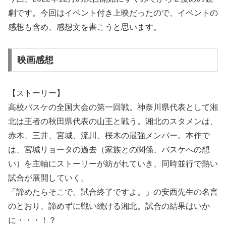
劇です。今回はイベント付き上映だったので、イベントの
感想も含め、感想文を書こうと思います。
映画感想
【ストーリー】
高校バスケの全国大会の第一回戦。神奈川県代表として湘
北は王者の秋田県代表の山王と戦う。湘北のスタメンは、
赤木、三井、宮城、流川、桜木の最強メンバー。本作で
は、宮城リョータの過去（家族との関係、バスケへの想
い）を主軸にストーリーが紡がれていき、同時並行で熱い
試合が展開していく。
「諦めたらそこで、試合終了ですよ。」の安西先生の名言
のとおり、諦めずに戦い続ける湘北。試合の結果はいか
に・・・！？