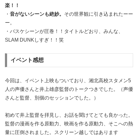
楽！！
・
音がないシーンも絶妙。
その世界観に引き込まれたーー
ー。
・バスケシーンが圧巻！！タイトルどおり、みんな、
SLAM DUNKしすぎ！！笑
イベント感想
今回は、イベント上映もついており、湘北高校スタメン5
人の声優さんと井上雄彦監督のトークつきでした。（声優
さんと監督、別個のセッションでした。）
初めて井上監督を拝見し、お話を聞けてとても良かった。
監督の漫画を作る原動力、映画を作る原動力、そこへの熱
量に圧倒されました。スクリーン越しではあります