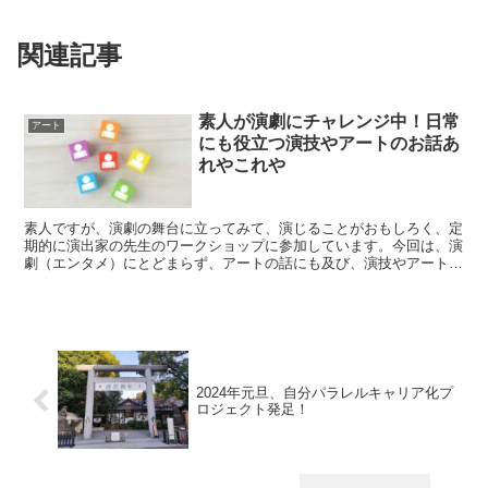
関連記事
素人が演劇にチャレンジ中！日常
アート
にも役立つ演技やアートのお話あ
れやこれや
素人ですが、演劇の舞台に立ってみて、演じることがおもしろく、定
期的に演出家の先生のワークショップに参加しています。今回は、演
劇（エンタメ）にとどまらず、アートの話にも及び、演技やアートを
どのように日常に役立てるかについて再考するきっかけができまし
た。
2024年元旦、自分パラレルキャリア化プ
ロジェクト発足！