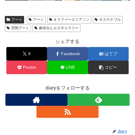
アート
アート
オラファーエリアソン
サステナブル
空間アート
麻布台ヒルズギャラリー
シェアする
X
Facebook
はてブ
Pocket
LINE
コピー
diaryをフォローする
diary