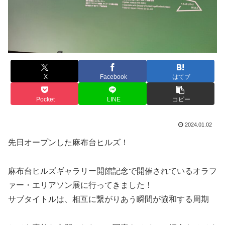
X
Facebook
はてブ
Pocket
LINE
コピー
2024.01.02
先日オープンした麻布台ヒルズ！
麻布台ヒルズギャラリー開館記念で開催されているオラフ
ァー・エリアソン展に行ってきました！
サブタイトルは、相互に繋がりあう瞬間が協和する周期