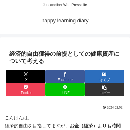
Just another WordPress site
happy learning diary
経済的自由獲得の前提としての健康資産に
ついて考える
X
Facebook
はてブ
Pocket
LINE
コピー
2024.02.02
こんばんは。
経済的自由を目指してますが、
お金（経済）よりも時間