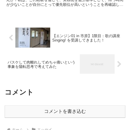
が少ないことが自分にとって優先順位が高いということを再確認しま
した。理想の美容院をさがす旅は続きそうです。
【エンジン01 in 市原】1限目：歌の講座
Singing! を受講してきました！
バスケして肉離れしてめちゃ痛いという
事象を陽転思考で考えてみた
コメント
コメントを書き込む
ホーム
エッセイ