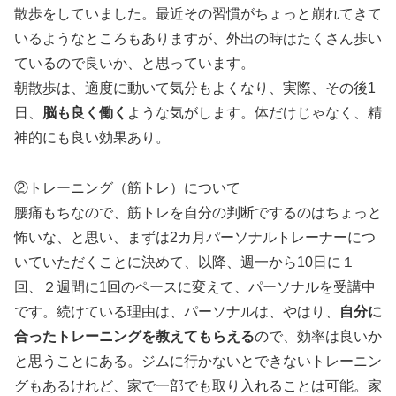
散歩をしていました。最近その習慣がちょっと崩れてきて
いるようなところもありますが、外出の時はたくさん歩い
ているので良いか、と思っています。
朝散歩は、適度に動いて気分もよくなり、実際、その後1
日、
脳も良く働く
ような気がします。体だけじゃなく、精
神的にも良い効果あり。
②トレーニング（筋トレ）について
腰痛もちなので、筋トレを自分の判断でするのはちょっと
怖いな、と思い、まずは2カ月パーソナルトレーナーにつ
いていただくことに決めて、以降、週一から10日に１
回、２週間に1回のペースに変えて、パーソナルを受講中
です。続けている理由は、パーソナルは、やはり、
自分に
合ったトレーニングを教えてもらえる
ので、効率は良いか
と思うことにある。ジムに行かないとできないトレーニン
グもあるけれど、家で一部でも取り入れることは可能。家