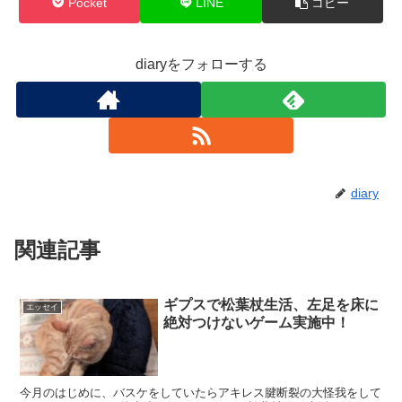
Pocket
LINE
コピー
diaryをフォローする
diary
関連記事
ギプスで松葉杖生活、左足を床に
エッセイ
絶対つけないゲーム実施中！
今月のはじめに、バスケをしていたらアキレス腱断裂の大怪我をして