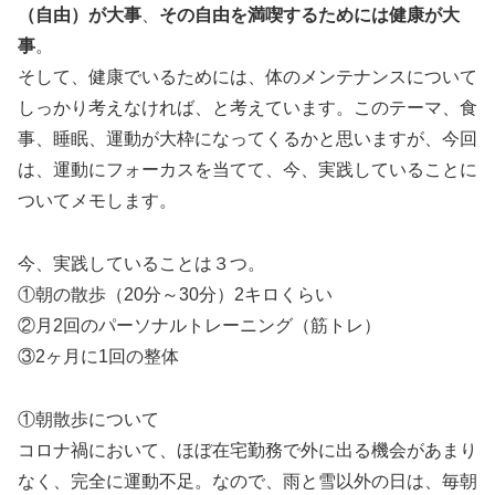
（自由）が大事
、
その自由を満喫するためには健康が大
事
。
そして、健康でいるためには、体のメンテナンスについて
しっかり考えなければ、と考えています。このテーマ、食
事、睡眠、運動が大枠になってくるかと思いますが、今回
は、運動にフォーカスを当てて、今、実践していることに
ついてメモします。
今、実践していることは３つ。
①朝の散歩（20分～30分）2キロくらい
②月2回のパーソナルトレーニング（筋トレ）
③2ヶ月に1回の整体
①朝散歩について
コロナ禍において、ほぼ在宅勤務で外に出る機会があまり
なく、完全に運動不足。なので、雨と雪以外の日は、毎朝