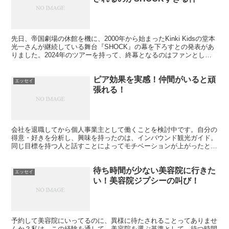
先日、帝国劇場の休館を機に、2000年から始まったKinki Kidsの堂本
光一さんが継続している舞台『SHOCK』の幕を下ろすとの発表があ
りました。2024年のツアーを持って、終幕となるのはファンとして
SHOCKですが、最後の舞台を是非とも見に行きたいものです。
ピア効果を実感！仲間がいると頑
エッセイ
張れる！
会社を退職してから個人事業主として働くことを検討中です。自分の
得意・好きを分析し、興味を持ったのは、インバウンド観光ガイド。
同じ目標を持つ人と話すことによってモチベーションが上がったとい
う話です。いわゆるピア効果とはこういうこと！
待ち時間が少ない美容院に行きた
エッセイ
い！美容院ジプシーの叫び！
予約して美容院にいってるのに、異様に待たされることってありませ
んか？私は、この経験を通して、美容院を選ぶ基準として、待つ時間