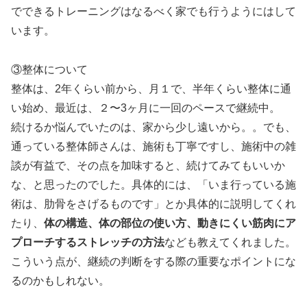
でできるトレーニングはなるべく家でも行うようにはして
います。
③整体について
整体は、2年くらい前から、月１で、半年くらい整体に通
い始め、最近は、２〜3ヶ月に一回のペースで継続中。
続けるか悩んでいたのは、家から少し遠いから。。でも、
通っている整体師さんは、施術も丁寧ですし、施術中の雑
談が有益で、その点を加味すると、続けてみてもいいか
な、と思ったのでした。具体的には、「いま行っている施
術は、肋骨をさげるものです」とか具体的に説明してくれ
たり、
体の構造、体の部位の使い方、動きにくい筋肉にア
プローチするストレッチの方法
なども教えてくれました。
こういう点が、継続の判断をする際の重要なポイントにな
るのかもしれない。