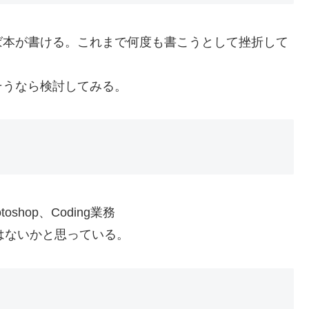
ば本が書ける。これまで何度も書こうとして挫折して
そうなら検討してみる。
oshop、Coding業務
ではないかと思っている。