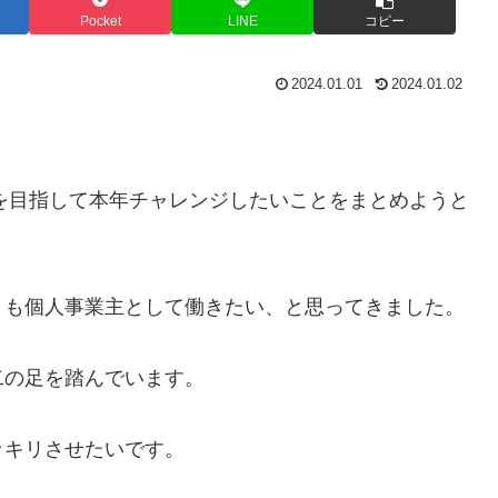
Pocket
LINE
コピー
2024.01.01
2024.01.02
アを目指して本年チャレンジしたいことをまとめようと
りも個人事業主として働きたい、と思ってきました。
二の足を踏んでいます。
ッキリさせたいです。