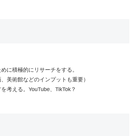
。
ために積極的にリサーチをする。
画、美術館などのインプットも重要）
る。YouTube、TikTok？