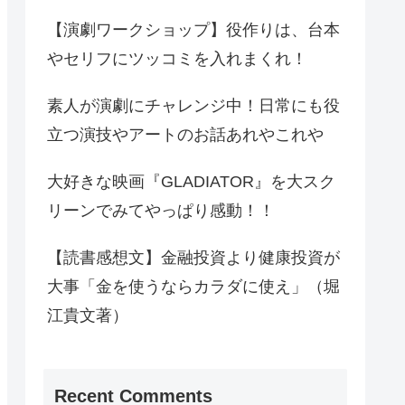
【演劇ワークショップ】役作りは、台本
やセリフにツッコミを入れまくれ！
素人が演劇にチャレンジ中！日常にも役
立つ演技やアートのお話あれやこれや
大好きな映画『GLADIATOR』を大スク
リーンでみてやっぱり感動！！
【読書感想文】金融投資より健康投資が
大事「金を使うならカラダに使え」（堀
江貴文著）
Recent Comments