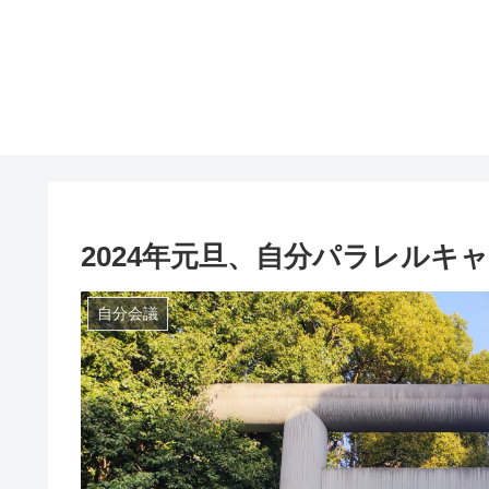
2024年元旦、自分パラレルキ
自分会議