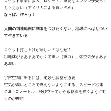
ロケット事業に参入、ロケットに重要なエンジンが売って
もらえない（アメリカによる買い占め）
ならば、作ろう！
人間の到達範囲に制限をつけたくない、地球にへばりつい
て生きている
ロケット打ち上げが難しいのはなぜ？
①地球がまあまあでかくて重い（重力）、②空気がまあま
あ濃い
宇宙空間に出るには、絶妙な調整が必要
空気が濃いところで燃えないようにする、スピード秒速
７.9キロメートル、飛び立ってから放物線を描くように動
くのが理想