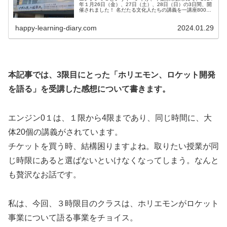
年１月26日（金）、27日（土）、28日（日）の3日間、開
催されました！ 名だたる文化人たちの講義を一講座800円
で受講可能。まずは、どんな講義をとったのか、総論的に
記録しました。
happy-learning-diary.com
2024.01.29
本記事では、3限目にとった「ホリエモン、ロケット開発
を語る」を受講した感想について書きます。
エンジン0１は、１限から4限まであり、同じ時間に、大
体20個の講義がされています。
チケットを買う時、結構困りますよね。取りたい授業が同
じ時限にあると選ばないといけなくなってしまう。なんと
も贅沢なお話です。
私は、今回、３時限目のクラスは、ホリエモンがロケット
事業について語る事業をチョイス。