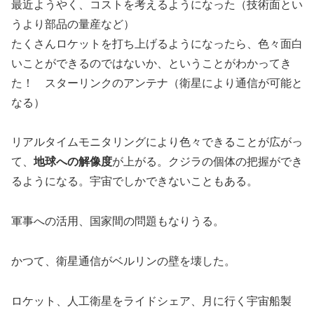
最近ようやく、コストを考えるようになった（技術面とい
うより部品の量産など）
たくさんロケットを打ち上げるようになったら、色々面白
いことができるのではないか、ということがわかってき
た！ スターリンクのアンテナ（衛星により通信が可能と
なる）
リアルタイムモニタリングにより色々できることが広がっ
て、
地球への解像度
が上がる。クジラの個体の把握ができ
るようになる。宇宙でしかできないこともある。
軍事への活用、国家間の問題もなりうる。
かつて、衛星通信がベルリンの壁を壊した。
ロケット、人工衛星をライドシェア、月に行く宇宙船製