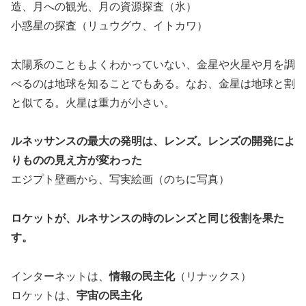
造、月への観光、月の資源探査（氷）
小惑星の探査（リュウグウ、イトカワ）
太陽系のこともよくわかっていない、金星や火星や月を調
べるのは地球を知ることでもある。なお、金星は地球と割
と似てる。火星は重力が小さい。
ルネッサンスの最大の発明は、レンズ。レンズの開発によ
りものの見え方が変わった
エジプト壁画から、写実絵画（のちに写真）
ロケットが、ルネサンスの時のレンズと同じ役割を果た
す。
インターネットは、
情報の民主化
（リナックス）
ロケットは、
宇宙の民主化