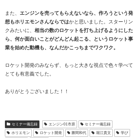
また、
エンジンを売ってもらえないなら、作ろうという発
想もホリエモンさんならでは
かと思いました。スターリン
クみたいに、
相当の数のロケットを打ち上げるようにした
ら、何か面白いことがどんどん起こる、というロケット事
業を始めた動機も、なんだかこっちまでワクワク。
ロケット開発のみならず、もっと大きな視点で色々学べて
とても有意義でした。
ありがとうございました！！
セミナー備忘録
エンジン01市原
セミナー備忘録
ホリエモン
ロケット開発
勝間和代
堀江貴文
学び