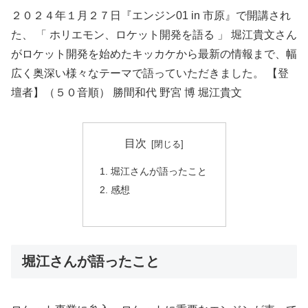
２０２４年１月２７日『エンジン01 in 市原』で開講され
た、 「 ホリエモン、ロケット開発を語る 」 堀江貴文さん
がロケット開発を始めたキッカケから最新の情報まで、幅
広く奥深い様々なテーマで語っていただきました。 【登
壇者】（５０音順） 勝間和代 野宮 博 堀江貴文
目次
堀江さんが語ったこと
感想
堀江さんが語ったこと