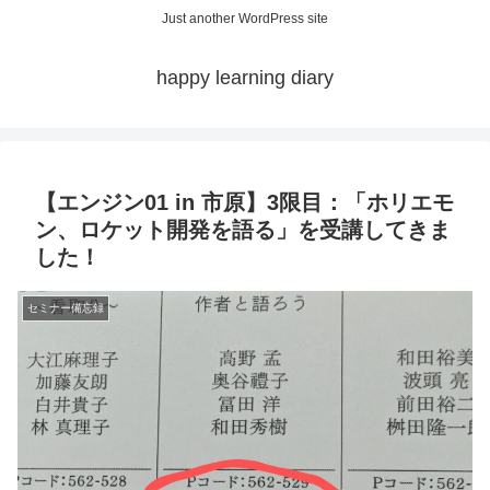
Just another WordPress site
happy learning diary
【エンジン01 in 市原】3限目：「ホリエモ
ン、ロケット開発を語る」を受講してきま
した！
セミナー備忘録