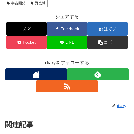
宇宙開発
野宮博
シェアする
X
Facebook
はてブ
Pocket
LINE
コピー
diaryをフォローする
diary
関連記事