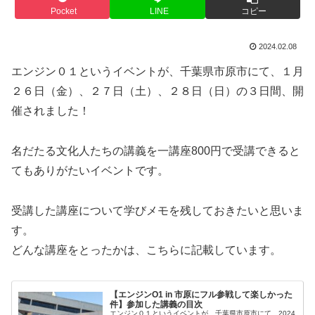
Pocket
LINE
コピー
2024.02.08
エンジン０１というイベントが、千葉県市原市にて、１月
２６日（金）、２７日（土）、２８日（日）の３日間、開
催されました！
名だたる文化人たちの講義を一講座800円で受講できると
てもありがたいイベントです。
受講した講座について学びメモを残しておきたいと思いま
す。
どんな講座をとったかは、こちらに記載しています。
【エンジンO1 in 市原にフル参戦して楽しかった
件】参加した講義の目次
エンジン０１というイベントが、千葉県市原市にて、2024