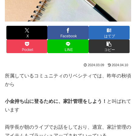
X
Facebook
はてブ
Pocket
LINE
コピー
2024.03.09
2024.04.10
所属しているコミュニティのリベシティでは、昨年の秋頃
から
小金持ち山に登るために、家計管理をしよう！
と叫ばれて
います
両学長が朝のライブでお話をしており、適宜、家計管理の
アイテムもブラッシュアップされていっている