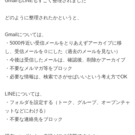
GmailもLINEもすごく整理されました
どのように整理されたかというと、
Gmailについては、
・5000件近い受信メールをとりあえずアーカイブに移
し、受信メールを０にした（過去のメールを見ない）
・今後は受信したメールは、確認後、削除かアーカイブ
・不要なメルマガ等をブロック
・必要な情報は、検索でさがせばいいという考え方でOK
LINEについては、
・フォルダを設定する（トーク、グループ、オープンチャ
ットなどにわける）
・不要な連絡先をブロック