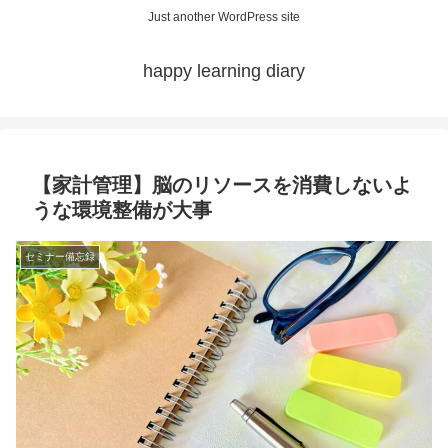
Just another WordPress site
happy learning diary
【家計管理】脳のリソースを消費しないよ
うな環境整備が大事
セミナー備忘録