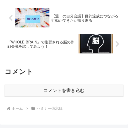
【週一の自分会議】目的達成につながる
行動ができたか振り返る
『WHOLE BRAIN』で推奨される脳の作
戦会議を試してみよう！
コメント
コメントを書き込む
ホーム
セミナー備忘録