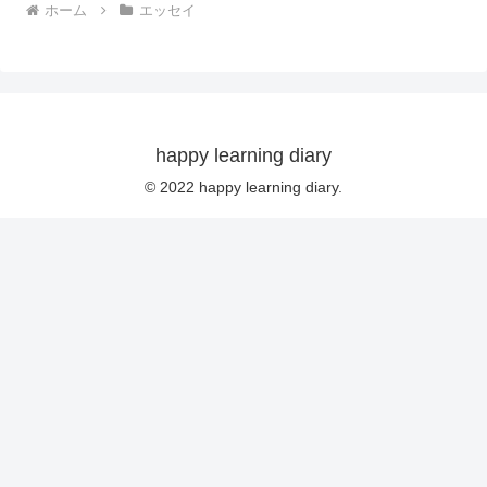
ホーム
エッセイ
happy learning diary
© 2022 happy learning diary.