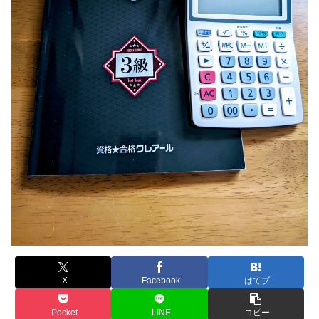
X
Facebook
はてブ
Pocket
LINE
コピー