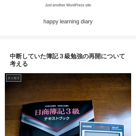
Just another WordPress site
happy learning diary
中断していた簿記３級勉強の再開について
考える
エッセイ