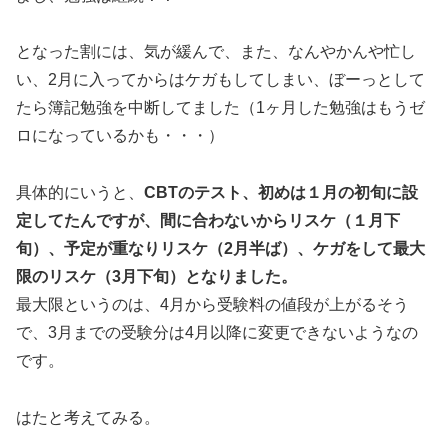
となった割には、気が緩んで、また、なんやかんや忙し
い、2月に入ってからはケガもしてしまい、ぼーっとして
たら簿記勉強を中断してました（1ヶ月した勉強はもうゼ
ロになっているかも・・・）
具体的にいうと、
CBTのテスト、初めは１月の初旬に設
定してたんですが、間に合わないからリスケ（１月下
旬）、予定が重なりリスケ（2月半ば）、ケガをして最大
限のリスケ（3月下旬）となりました。
最大限というのは、4月から受験料の値段が上がるそう
で、3月までの受験分は4月以降に変更できないようなの
です。
はたと考えてみる。