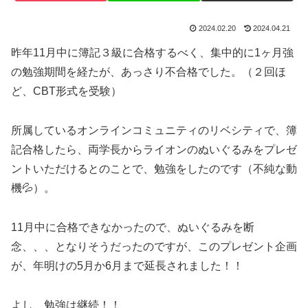
2024.02.20
2024.04.21
昨年11月中に簿記３級に合格するべく、集中的に1ヶ月強
の勉強期間を経たが、あっさり不合格でした。（２回ほ
ど、CBT形式を受験）
所属しているオンラインコミュニティのリベシティで、簿
記合格したら、両学長からライオンのぬいぐるみをプレゼ
ントいただけるとのことで、勉強をしたのです（不純な動
機💦）。
11月中に合格できなかったので、ぬいぐるみを断
念、、、となりそうだったのですが、このプレゼント企画
が、年明けの5月か6月まで延長されました！！
よし、勉強は継続！！