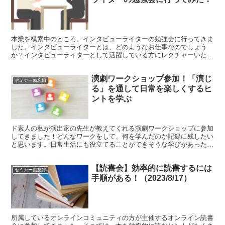
本業を模索中のところ、インタビューライターの勉強会に行ってきま
した。インタビューライターとは、どのようなお仕事なのでしょう
か？インタビューライターとして活躍している方にレクチャーいただ
いた上、参加者同士で実践練習を行いました！
演劇ワークショップ参加！「演じ
セミナー備忘録
る」を通して日常を楽しくするヒ
ントを学ぶ
ド素人の私が演出家の先生が教えてくれる演劇ワークショップに参加
してきました！どんなワークをして、何を学んだのか記録に残したい
と思います。日常生活にも役立てることができそうな学びがあったの
で、ぜひ読んでみてくださいね！
【読書会】効率的に読書するには
セミナー備忘録
手順がある！（2023/8/17）
所属しているオンラインコミュニティの方が主催するオンライン読書