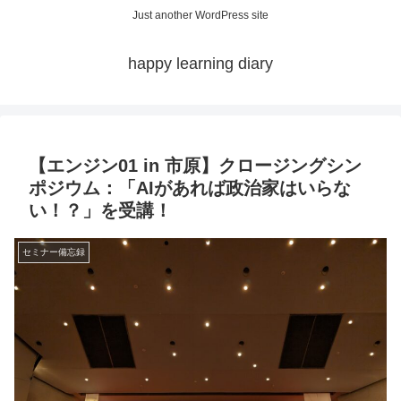
Just another WordPress site
happy learning diary
【エンジン01 in 市原】クロージングシン
ポジウム：「AIがあれば政治家はいらな
い！？」を受講！
セミナー備忘録