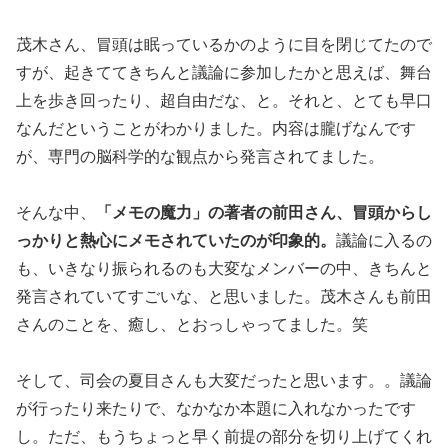
茂木さん、冒頭は眠っているかのように目を閉じてたので
すが、起きててきちんと議論に参加したかと思えば、舞台
上を歩き回ったり、超自由だな、と。それと、とても早口
なんだということがわかりました。内容は朧げなんです
が、専門の脳科学的な観点から発言されてました。
そんな中、
「メモの魔力」の著者の前田さん、冒頭からし
っかりと熱心にメモされていたのが印象的。
議論に入るの
も、いきなり振られるのも大変なメンバーの中、きちんと
発言されていてすごいな、と思いました。茂木さんも前田
さんのことを、癒し、とおっしゃってました。笑
そして、司会の夏目さんも大変だったと思います。。議論
が行ったり来たりで、なかなか本題に入れなかったです
し。ただ、もうちょっと早く前提の部分を切り上げてくれ