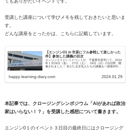
てもありがたいイベントです。
受講した講座について学びメモを残しておきたいと思いま
す。
どんな講座をとったかは、こちらに記載しています。
【エンジンO1 in 市原にフル参戦して楽しかった
件】参加した講義の目次
エンジン０１というイベントが、千葉県市原市にて、2024
年１月26日（金）、27日（土）、28日（日）の3日間、開
催されました！ 名だたる文化人たちの講義を一講座800円
で受講可能。まずは、どんな講義をとったのか、総論的に
記録しました。
happy-learning-diary.com
2024.01.29
本記事では、クロージングシンポジウム「AIがあれば政治
家はいらない！？」を受講した感想について書きます。
エンジン0１のイベント３日目の最終日にはクロージング