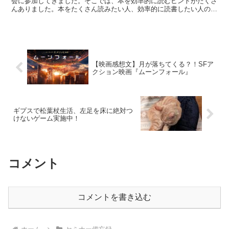
会に参加してきました。そこでは、本を効率的に読むヒントがたくさ
んありました。本をたくさん読みたい人、効率的に読書したい人の参
考になれば幸いです。
【映画感想文】月が落ちてくる？！SFア
クション映画『ムーンフォール』
ギプスで松葉杖生活、左足を床に絶対つ
けないゲーム実施中！
コメント
コメントを書き込む