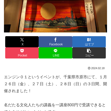
X
Facebook
はてブ
Pocket
LINE
コピー
2024.02.18
エンジン０１というイベントが、千葉県市原市にて、１月
２６日（金）、２７日（土）、２８日（日）の３日間、開
催されました！
名だたる文化人たちの講義を一講座800円で受講できると