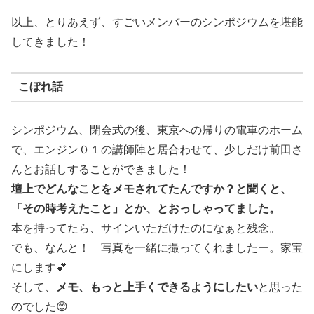
以上、とりあえず、すごいメンバーのシンポジウムを堪能
してきました！
こぼれ話
シンポジウム、閉会式の後、東京への帰りの電車のホーム
で、エンジン０１の講師陣と居合わせて、少しだけ前田さ
んとお話しすることができました！
壇上でどんなことをメモされてたんですか？と聞くと、
「その時考えたこと」とか、とおっしゃってました。
本を持ってたら、サインいただけたのになぁと残念。
でも、なんと！ 写真を一緒に撮ってくれましたー。家宝
にします💕
そして、
メモ、もっと上手くできるようにしたい
と思った
のでした😊