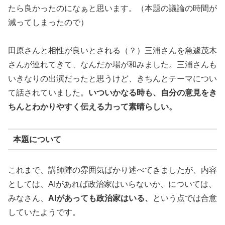
たら良かったのになぁと思います。（本題の議論の時間が
減ってしまったので）
田原さんと相性が良いとされる（？）三浦さんを急遽茂木
さんが連れてきて、なんだか場が和みました。三浦さんも
いきなりの出演だったと思うけど、きちんとテーマについ
て話されていました。
いついかなる時も、自分の意見をき
ちんとわかりやすく伝える力って素晴らしい。
本題について
これまで、講師陣の雰囲気ばかり述べてきましたが、内容
としては、AIがあれば政治家はいらないか、については、
みなさん、
AIがあっても政治家はいる、
という点では合意
していたようです。