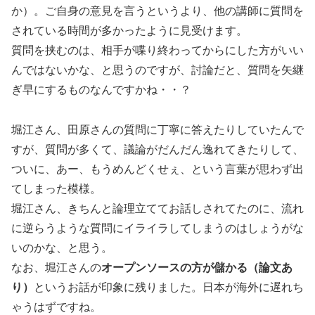
か）。ご自身の意見を言うというより、他の講師に質問を
されている時間が多かったように見受けます。
質問を挟むのは、相手が喋り終わってからにした方がいい
んではないかな、と思うのですが、討論だと、質問を矢継
ぎ早にするものなんですかね・・？
堀江さん、田原さんの質問に丁寧に答えたりしていたんで
すが、質問が多くて、議論がだんだん逸れてきたりして、
ついに、あー、もうめんどくせぇ、という言葉が思わず出
てしまった模様。
堀江さん、きちんと論理立ててお話しされてたのに、流れ
に逆らうような質問にイライラしてしまうのはしょうがな
いのかな、と思う。
なお、堀江さんの
オープンソースの方が儲かる（論文あ
り）
というお話が印象に残りました。日本が海外に遅れち
ゃうはずですね。