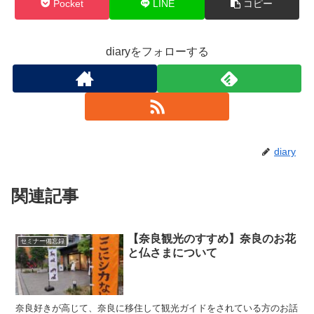
Pocket
LINE
コピー
diaryをフォローする
diary
関連記事
【奈良観光のすすめ】奈良のお花
セミナー備忘録
と仏さまについて
奈良好きが高じて、奈良に移住して観光ガイドをされている方のお話