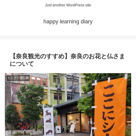
Just another WordPress site
happy learning diary
【奈良観光のすすめ】奈良のお花と仏さま
について
セミナー備忘録