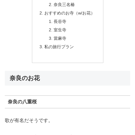
奈良三名椿
おすすめのお寺（w/お花）
長谷寺
室生寺
當麻寺
私の旅行プラン
奈良のお花
奈良の八重桜
歌が有名だそうです。