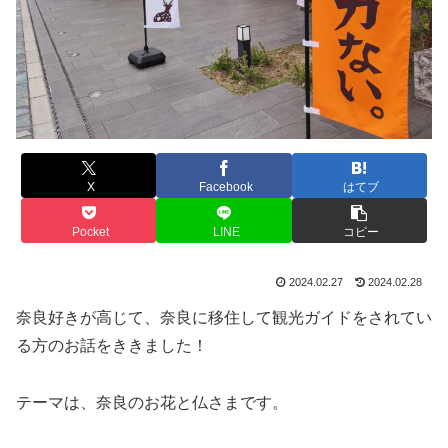
X
Facebook
はてブ
Pocket
LINE
コピー
2024.02.27
2024.02.28
奈良好きが高じて、奈良に移住して観光ガイドをされてい
る方のお話をききました！
テーマは、奈良のお花と仏さまです。