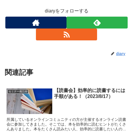
diaryをフォローする
diary
関連記事
【読書会】効率的に読書するには
セミナー備忘録
手順がある！（2023/8/17）
所属しているオンラインコミュニティの方が主催するオンライン読書
会に参加してきました。そこでは、本を効率的に読むヒントがたくさ
んありました。本をたくさん読みたい人、効率的に読書したい人の参