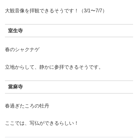
大観音像を拝観できるそうです！（3/1〜7/7）
室生寺
春のシャクナゲ
立地からして、静かに参拝できるそうです。
當麻寺
春過ぎたころの牡丹
ここでは、写仏ができるらしい！