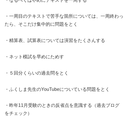
・なるべくはやめにテキストを一周する
・一周目のテキストで苦手な箇所については、一周終わっ
たら、そこだけ集中的に問題をとく
・精算表、試算表については演習をたくさんする
・ネット模試を早めにためす
・５回分くらいの過去問をとく
・ふくしま先生のYouTubeについている問題をとく
・昨年11月受験のときの反省点を意識する（過去ブログ
をチェック）