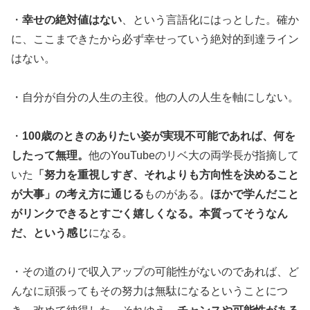
・
幸せの絶対値はない
、という言語化にはっとした。確か
に、ここまできたから必ず幸せっていう絶対的到達ライン
はない。
・自分が自分の人生の主役。他の人の人生を軸にしない。
・
100歳のときのありたい姿が実現不可能であれば、何を
したって無理。
他のYouTubeのリベ大の両学長が指摘して
いた
「努力を重視しすぎ、それよりも方向性を決めること
が大事」の考え方に通じる
ものがある。
ほかで学んだこと
がリンクできるとすごく嬉しくなる。本質ってそうなん
だ、という感じ
になる。
・その道のりで収入アップの可能性がないのであれば、ど
んなに頑張ってもその努力は無駄になるということにつ