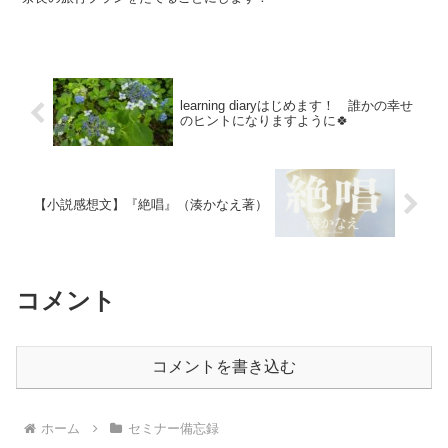
learning diaryはじめます！ 誰かの幸せ
のヒントになりますように🍀
【小説感想文】『絶唱』（湊かなえ著）
コメント
コメントを書き込む
ホーム
セミナー備忘録