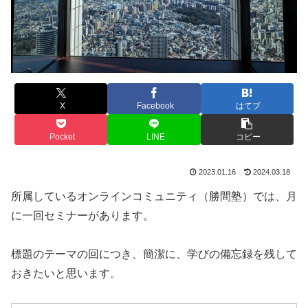
X
Facebook
はてブ
Pocket
LINE
コピー
2023.01.16
2024.03.18
所属しているオンラインコミュニティ（勝間塾）では、月
に一回セミナーがあります。
標題のテーマの回につき、簡潔に、学びの備忘録を残して
おきたいと思います。