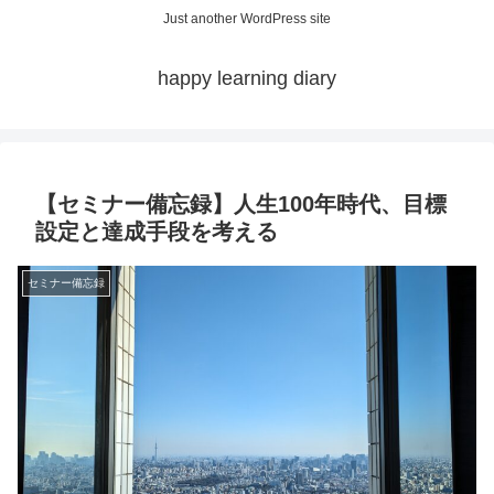
Just another WordPress site
happy learning diary
【セミナー備忘録】人生100年時代、目標
設定と達成手段を考える
セミナー備忘録